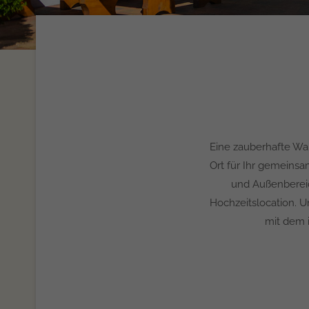
Eine zauberhafte Wal
Ort für Ihr gemeinsa
und Außenbereic
Hochzeitslocation. 
mit dem 