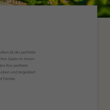
llon ist der perfekte
 Ihre Gäste im Innen-
en Ihre perfekte
Leben und begeistert
 Familie.