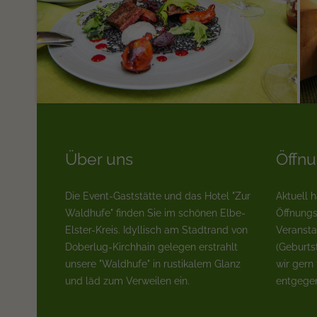
Über uns
Öffnu
Die Event-Gaststätte und das Hotel "Zur
Aktuell 
Waldhufe" finden Sie im schönen Elbe-
Öffnungs
Elster-Kreis. Idyllisch am Stadtrand von
Veransta
Doberlug-Kirchhain gelegen erstrahlt
(Geburts
unsere "Waldhufe" in rustikalem Glanz
wir gern
und läd zum Verweilen ein.
entgege