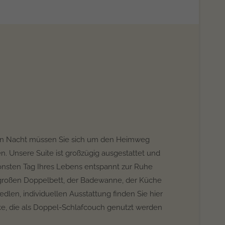
en Nacht müssen Sie sich um den Heimweg
 Unsere Suite ist großzügig ausgestattet und
önsten Tag Ihres Lebens entspannt zur Ruhe
oßen Doppelbett, der Badewanne, der Küche
edlen, individuellen Ausstattung finden Sie hier
ke, die als Doppel-Schlafcouch genutzt werden