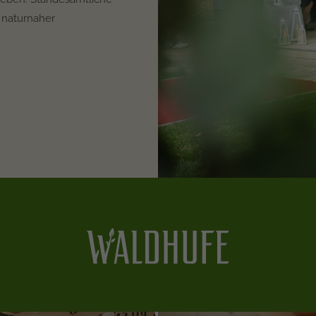
, naturnaher