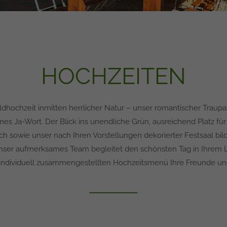
HOCHZEITEN
dhochzeit inmitten herrlicher Natur – unser romantischer Traupavi
mes Ja-Wort. Der Blick ins unendliche Grün, ausreichend Platz für
h sowie unser nach Ihren Vorstellungen dekorierter Festsaal bild
Unser aufmerksames Team begleitet den schönsten Tag in Ihrem 
individuell zusammengestellten Hochzeitsmenü Ihre Freunde und