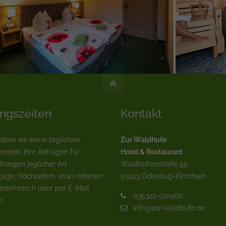
ngszeiten
Kontakt
haben wir keine täglichen
Zur Waldhufe
zeiten. Ihre Anfragen für
Hotel & Restaurant
ltungen jeglicher Art
Waldhufenstraße 55
tage, Hochzeiten, usw.) nehmen
03253 Doberlug-Kirchhain
 telefonisch oder per E-Mail
035322-510560
n.
info@zur-waldhufe.de