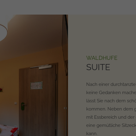
WALDHUFE
SUITE
Nach einer durchtanzt
keine Gedanken machen.
lässt Sie nach dem sch
kommen. Neben dem gr
mit Essbereich und der 
eine gemütliche Sitzec
kann.