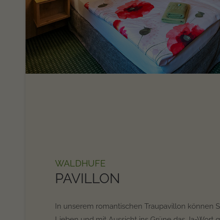
WALDHUFE
PAVILLON
In unserem romantischen Traupavillon können Sie
Lieben und mit Aussicht ins Grüne das Ja-Wort 