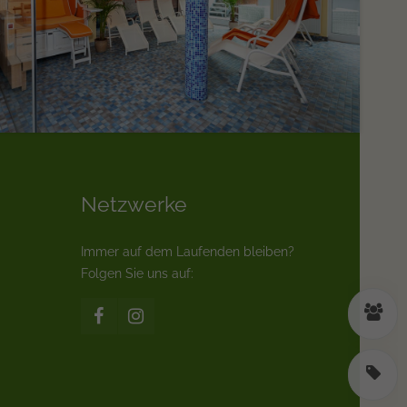
Netzwerke
Immer auf dem Laufenden bleiben?
Folgen Sie uns auf:
K
S