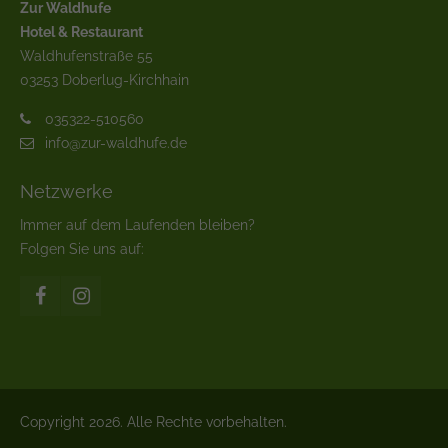
Zur Waldhufe
Hotel & Restaurant
Waldhufenstraße 55
03253 Doberlug-Kirchhain
035322-510560
info@zur-waldhufe.de
Netzwerke
Immer auf dem Laufenden bleiben?
Folgen Sie uns auf:
Copyright 2026. Alle Rechte vorbehalten.